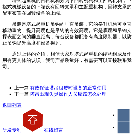
塔式起重机的回转机构分为下回转机构和上回转机构，下
摆式机械设备的下端设有回转支承和主配重机构，回转支承的
配重布置在回转设备的上端。
吊装是塔式起重机吊钩的垂直吊装，它的举升机构可垂直
移动重物，提升高度也是吊钩的有效高度。它是底座和吊钩支
撑表面之间的垂直距离，每台设备都配备有高度限制器，以防
止吊钩提升高度和设备损坏。
通过上述的介绍，相信大家对塔式起重机的结构组成及作
用有更具体的认识，我司产品质量好，有需要可以直接联系我
司。
上一篇
有效保证塔吊租赁时设备的正常使用
下一篇
塔吊出现失灵操作人员应该怎么处理
返回列表
研发专利
在线留言