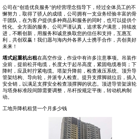
公司在“创造优良服务”的经营理念指导下，经过全体员工的不
懈努力，取得了骄人的成绩，公司拥有一支业务经验丰富的骨
干团队，在为客户提供多种商品和服务的同时，也可以提供个
性化、全方面的服务。公司严谨认真，追求客户满意，持续改
进，不断创新，用服务和诚意换取您的信任和支持，互惠互
利，共创双赢！我们愿与海内外各界人士携手合作，共创美好
未来！
塔式起重机出租
在高空作业，作业中有许多注意事项。吊装作
业前，提前松开电缆，长度大于起吊高度，紧固电缆卷筒；下
降时，应及时拧紧电缆。塔架升降前，检查液压系统、顶升导
管架结构、导向轮，并派专人检查。提升支撑脚就位后，插入
安全销，以满足支撑安全检查顶撑脚的状态。顶进导管架滚轮
与塔身标准段间隙需要调整，吊杆按规定平衡，转动机构制
动。
工地升降机租赁一个月多少钱