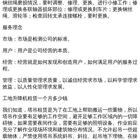
钢丝绳磨损情况，要时调整、修理、更换。进行小修工作；修
理或更换各联轴器损坏部位；修理或更换刹车片；更换钢丝
绳、滑轮等；检查回转支承连接螺栓，要时更换。
服务理念
市场：市场是检测公司的标准。
用户：用户是公司经营的本质。
经营：经营就是如何发现和创造用户，如何满足用户的服务过
程。
管理：以质量管理求质量，以诚信经营求市场，以科学管理求
效益，以人性化管理求发展。
工地升降机租赁一个月多少钱
我们知道，塔吊租赁是为了在工地上帮助搬运一些重物，所以
塔吊作业要有足够的工作空间，避开足够工作区域内的一切障
碍物，如果需要夜间作业，需要有足够的照明设备。作业前应
充分了解作业现场环境和建筑物分布情况。不允许起吊一些超
载物体，严禁使用塔吊系统斜吊、斜拉、起吊地下埋物。在操