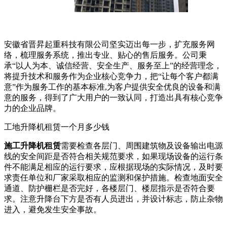
安徽省晋昇起重科技有限公司坚实迈出每一步，扩充服务网
络，梳理服务系统，推出专业、贴心的售后服务。公司秉
承“以人为本、诚信经营、安全生产、服务至上”的经营理念，
将提升技术和服务作为企业核心竞争力，把“让每个客户都满
意”作为服务工作的基本标准,为客户提供安全优良的设备和满
意的服务，得到了广大用户的一致认同，打造出具有核心竞争
力的企业品牌。
工地升降机租赁一个月多少钱
施工升降机租赁
需要检查各层门、周围建筑物及设备输出电源
线的安全间距是否符合相关规范要求，如果现场设备的运行条
件不能满足相应的运行要求，应根据现场的实际情况，及时要
求责任单位和厂家采取相应的监测和保护措施。检查地面安全
通道、防护栅栏是否完好，各楼层门、楼层指示是否符合要
求。注意升降台下方是否有人员进出，并设计标志，防止杂物
进入，避免发生安全事故。