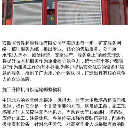
安徽省晋昇起重科技有限公司坚实迈出每一步，扩充服务网
络，梳理服务系统，推出专业、贴心的售后服务。公司秉
承“以人为本、诚信经营、安全生产、服务至上”的经营理念，
将提升技术和服务作为企业核心竞争力，把“让每个客户都满
意”作为服务工作的基本标准,为客户提供安全优良的设备和满
意的服务，得到了广大用户的一致认同，打造出具有核心竞争
力的企业品牌。
施工升降机可以运输哪些物料
中国北方的冬天经常很冷，风很大。对于大多数塔吊租赁司机
来说，操作安全是一个非常重要的方面。塔吊施工前，施工现
场和监理人员应注意当地风力。当风速大于15m/s时，塔吊队
应停止施工，注意休息。各单位要加强救援队伍建设，配备救
援物资和设备，针对恶劣天气，对高空作业人员采取有效的防