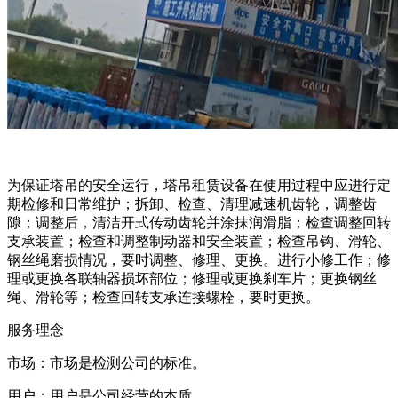
为保证塔吊的安全运行，塔吊租赁设备在使用过程中应进行定
期检修和日常维护；拆卸、检查、清理减速机齿轮，调整齿
隙；调整后，清洁开式传动齿轮并涂抹润滑脂；检查调整回转
支承装置；检查和调整制动器和安全装置；检查吊钩、滑轮、
钢丝绳磨损情况，要时调整、修理、更换。进行小修工作；修
理或更换各联轴器损坏部位；修理或更换刹车片；更换钢丝
绳、滑轮等；检查回转支承连接螺栓，要时更换。
服务理念
市场：市场是检测公司的标准。
用户：用户是公司经营的本质。