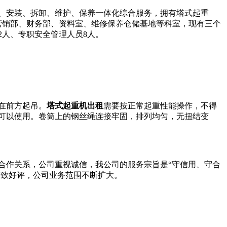
租赁、安装、拆卸、维护、保养一体化综合服务，拥有塔式起重
营销部、财务部、资料室、维修保养仓储基地等科室，现有三个
2人、专职安全管理人员8人。
在前方起吊。
塔式起重机出租
需要按正常起重性能操作，不得
可以使用。卷筒上的钢丝绳连接牢固，排列均匀，无扭结变
合作关系，公司重视诚信，我公司的服务宗旨是“守信用、守合
一致好评，公司业务范围不断扩大。