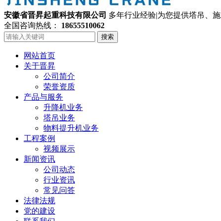
安徽省晋昇起重科技有限公司
多年行业经验|为您提供塔吊、
全国咨询热线：
18655510062
搜索
网站首页
关于晋昇
公司简介
荣誉资质
产品与服务
升降机业务
塔吊业务
物料提升机业务
工程案例
视频展示
新闻资讯
公司动态
行业资讯
常见问答
法律法规
党的建设