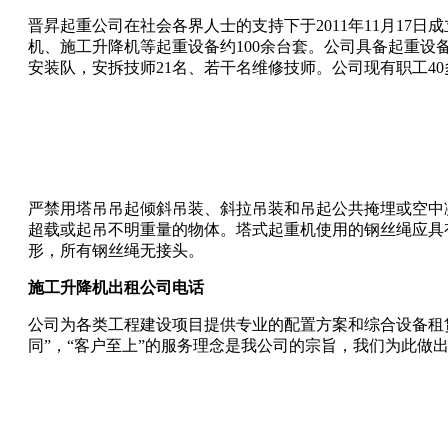
晋昇起重公司在社会各界人士的支持下于2011年11月1
机、施工升降机等起重设备约100余台套。公司具备起重
安装队，安拆技师21名、若干名维修技师。公司现有职工4
严禁用塔吊吊起倾斜吊装、斜拉吊装和吊起公共掩埋或空中
超载或起吊不明重量的物体。塔式起重机使用的钢丝绳应具
形，所有钢丝绳无接头。
施工升降机出租公司电话
公司为各类工程建设项目提供专业的配置方案和综合设备租
同”，“客户至上”的服务理念是我公司的宗旨，我们为此