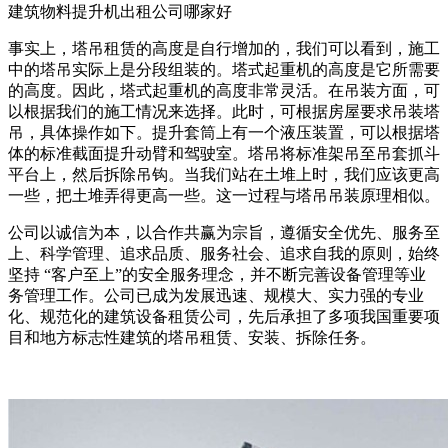
建筑物料提升机出租公司哪家好
事实上，塔吊租赁的高度是自行增加的，我们可以看到，施工
中的塔吊实际上是分段组装的。塔式起重机的高度是它所需要
的高度。因此，塔式起重机的高度非常灵活。在吊装方面，可
以根据我们的施工情况来选择。此时，可根据房屋要求吊装塔
吊，具体操作如下。提升套筒上有一个液压装置，可以根据塔
体的标准截面提升动臂和驾驶室。塔吊将标准架吊至吊套抓斗
平台上，然后拆除吊钩。当我们站在土堆上时，我们应该更高
一些，把土堆弄得更高一些。这一过程与塔吊吊装原理相似。
公司以诚信为本，以合作共赢为宗旨，遵循安全优先、服务至
上、科学管理、追求品质、服务社会、追求自我的原则，始终
坚持 “客户至上”的安全服务理念，并不断完善设备管理等业
务管理工作。公司已成为发展迅速、规模大、实力强的专业
化、规范化的建筑设备租赁公司，先后承担了多项我国重要项
目和地方标志性建筑的塔吊租赁、安装、拆除任务。