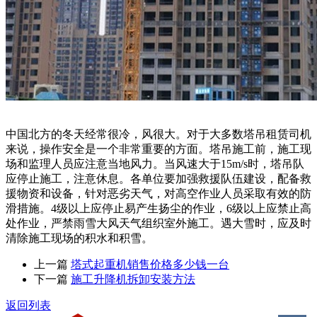
中国北方的冬天经常很冷，风很大。对于大多数塔吊租赁司机
来说，操作安全是一个非常重要的方面。塔吊施工前，施工现
场和监理人员应注意当地风力。当风速大于15m/s时，塔吊队
应停止施工，注意休息。各单位要加强救援队伍建设，配备救
援物资和设备，针对恶劣天气，对高空作业人员采取有效的防
滑措施。4级以上应停止易产生扬尘的作业，6级以上应禁止高
处作业，严禁雨雪大风天气组织室外施工。遇大雪时，应及时
清除施工现场的积水和积雪。
上一篇
塔式起重机销售价格多少钱一台
下一篇
施工升降机拆卸安装方法
返回列表