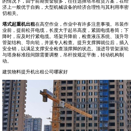
的情况下，由于前期资金较多，往往选择塔吊租赁方案，在经
济上一般优于自购，大型机械设备的经济合理性与其利用率密
切相关。
塔式起重机出租
在高空作业，作业中有许多注意事项。吊装作
业前，提前松开电缆，长度大于起吊高度，紧固电缆卷筒；下
降时，应及时拧紧电缆。塔架升降前，检查液压系统、顶升导
管架结构、导向轮，并派专人检查。提升支撑脚就位后，插入
安全销，以满足支撑安全检查顶撑脚的状态。顶进导管架滚轮
与塔身标准段间隙需要调整，吊杆按规定平衡，转动机构制
动。
建筑物料提升机出租公司哪家好