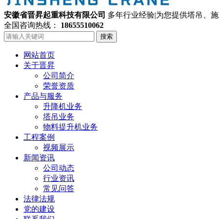
安徽省晋昇起重科技有限公司
多年行业经验|为您提供塔吊、
全国咨询热线：
18655510062
搜索
网站首页
关于晋昇
公司简介
荣誉资质
产品与服务
升降机业务
塔吊业务
物料提升机业务
工程案例
视频展示
新闻资讯
公司动态
行业资讯
常见问答
法律法规
党的建设