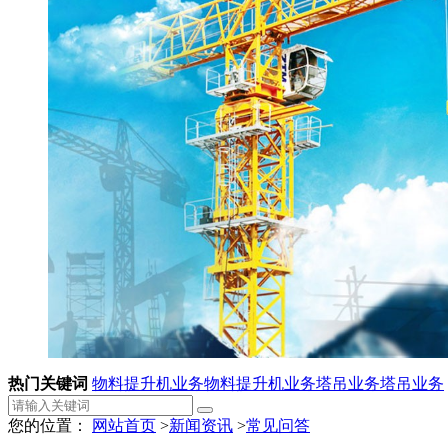
热门关键词
物料提升机业务
物料提升机业务
塔吊业务
塔吊业务
您的位置：
网站首页
>
新闻资讯
>
常见问答