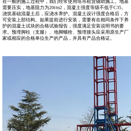
在一般的施工过程中，我们经常使用塔吊租赁辅助施工。地基
需要压实，地基阻力为20t/m2，混凝土强度等级不低于C35。
浇筑基础混凝土后，应浇水养护。混凝土设计强度合格后，方
可安装上部结构。如果提前进行安装，需要有在相同条件下养
护的混凝土试块的合格试验报告，强度满足安装说明书的要
求。预埋脚柱（支腿）、地脚螺栓、预埋接头应采用原生产厂
家或相应的合格单位生产的产品，并具有产品合格证。