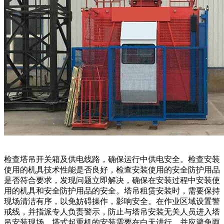
检查塔吊开关箱及供电线路，确保运行中供电安全。检查安装
使用的机具技术性能是否良好，检查安装使用的安全防护用品
是否符合要求，发现问题立即解决，确保在安装过程中安装使
用的机具和安全防护用品的安全。塔吊租赁安装时，需要保持
现场清洁有序，以免妨碍操作，影响安全。在作业区域设置警
戒线，并指派专人负责警示，防止与塔吊安装无关人员进入塔
吊安装现场。塔式起重机的安装需要在白天进行，并应避免雨