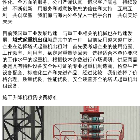
性化、全方面的服务。公司严谨认真，追求客户满意，持续改
进，不断创新，用服务和诚意换取您的信任和支持，互惠互
利，共创双赢！我们愿与海内外各界人士携手合作，共创美好
未来！
目前我国重工业发展迅速，与重工业相关的机械也在迅速发
展。
塔式起重机出租
就是其中的一种，目前应用越来越广泛。
企业在选择塔式起重机出租时，首先要考虑企业的使用范围、
工作频率、利用率、额定起重量等因素，选择适合本单位要求
的工作水平的起重机。根据技术参数进行市场调研。供应商需
要是具有特种设备安全许可证的专业起重机制造商。检查生产
设备配套、标准化生产和先进产品。经过比较，我们选择了价
格合理、质量优良、性能优良、安全装置齐全的塔式起重机出
租设备。
施工升降机租赁收费标准