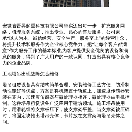
安徽省晋昇起重科技有限公司坚实迈出每一步，扩充服务网
络，梳理服务系统，推出专业、贴心的售后服务。公司秉
承“以人为本、诚信经营、安全生产、服务至上”的经营理念，
将提升技术和服务作为企业核心竞争力，把“让每个客户都满
意”作为服务工作的基本标准,为客户提供安全优良的设备和满
意的服务，得到了广大用户的一致认同，打造出具有核心竞争
力的企业品牌。
工地塔吊出现故障怎么维修
塔吊租赁设备具有结构简单合理、安装维修工艺方便、防滑制
动性能好等优点，方案是将机架置于轨道上，加速度传感器安
装在笼内，加速度传感器与微处理器相连，微处理器由电机控
制。这种塔吊租赁设备广泛应用于建筑领域。施工塔吊使用
时，用滑轮组将支撑板压下，使支撑架平整。当支撑架被压碎
时，将固定块推出塔吊壳体，卡片放在支撑架与塔吊壳体之
间。