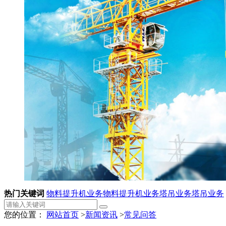
热门关键词
物料提升机业务
物料提升机业务
塔吊业务
塔吊业务
您的位置：
网站首页
>
新闻资讯
>
常见问答