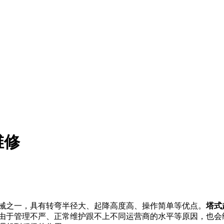
维修
械之一，具有转弯半径大、起降高度高、操作简单等优点。
塔式
由于管理不严、正常维护跟不上不同运营商的水平等原因，也会