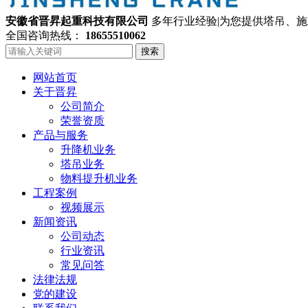
安徽省晋昇起重科技有限公司
多年行业经验|为您提供塔吊、
全国咨询热线：
18655510062
搜索
网站首页
关于晋昇
公司简介
荣誉资质
产品与服务
升降机业务
塔吊业务
物料提升机业务
工程案例
视频展示
新闻资讯
公司动态
行业资讯
常见问答
法律法规
党的建设