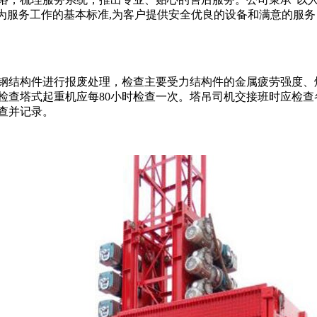
作为服务工作的基本标准,为客户提供安全优良的设备和满意的服
钢结构件进行报废处理，检查主要受力结构件的金属疲劳强度、
检查塔式起重机应每80小时检查一次。塔吊司机交接班时应检
查并记录。