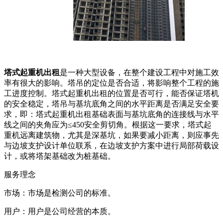
塔式起重机出租
是一种大型设备，在整个建设工程中对施工效
率有很大的影响。塔吊的定位是否合适，将影响整个工程的施
工进度控制。塔式起重机出租的位置是否可行，能否保证塔机
的安全稳定，塔吊与基坑底角之间的水平距离是否满足安全要
求，即：塔式起重机出租基础表面与基坑底角的连接线与水平
线之间的夹角应为≤450安全剪切角。根据这一要求，塔式起
重机远离建筑物，尤其是深基坑，如果要减小距离，则应事先
与边坡支护设计单位联系，在边坡支护方案中进行局部荷载设
计，或将塔架基础改为桩基础。
服务理念
市场：市场是检测公司的标准。
用户：用户是公司经营的本质。