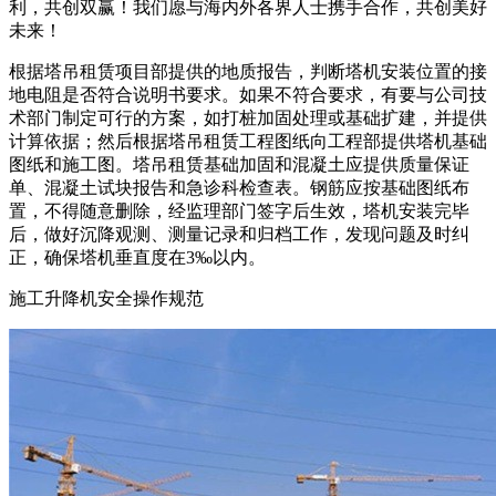
利，共创双赢！我们愿与海内外各界人士携手合作，共创美好
未来！
根据塔吊租赁项目部提供的地质报告，判断塔机安装位置的接
地电阻是否符合说明书要求。如果不符合要求，有要与公司技
术部门制定可行的方案，如打桩加固处理或基础扩建，并提供
计算依据；然后根据塔吊租赁工程图纸向工程部提供塔机基础
图纸和施工图。塔吊租赁基础加固和混凝土应提供质量保证
单、混凝土试块报告和急诊科检查表。钢筋应按基础图纸布
置，不得随意删除，经监理部门签字后生效，塔机安装完毕
后，做好沉降观测、测量记录和归档工作，发现问题及时纠
正，确保塔机垂直度在3‰以内。
施工升降机安全操作规范