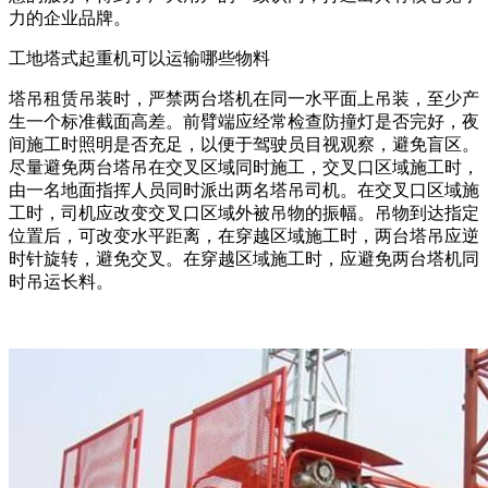
力的企业品牌。
工地塔式起重机可以运输哪些物料
塔吊租赁吊装时，严禁两台塔机在同一水平面上吊装，至少产
生一个标准截面高差。前臂端应经常检查防撞灯是否完好，夜
间施工时照明是否充足，以便于驾驶员目视观察，避免盲区。
尽量避免两台塔吊在交叉区域同时施工，交叉口区域施工时，
由一名地面指挥人员同时派出两名塔吊司机。在交叉口区域施
工时，司机应改变交叉口区域外被吊物的振幅。吊物到达指定
位置后，可改变水平距离，在穿越区域施工时，两台塔吊应逆
时针旋转，避免交叉。在穿越区域施工时，应避免两台塔机同
时吊运长料。