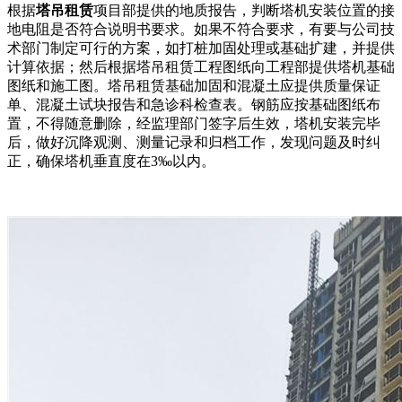
根据
塔吊租赁
项目部提供的地质报告，判断塔机安装位置的接
地电阻是否符合说明书要求。如果不符合要求，有要与公司技
术部门制定可行的方案，如打桩加固处理或基础扩建，并提供
计算依据；然后根据塔吊租赁工程图纸向工程部提供塔机基础
图纸和施工图。塔吊租赁基础加固和混凝土应提供质量保证
单、混凝土试块报告和急诊科检查表。钢筋应按基础图纸布
置，不得随意删除，经监理部门签字后生效，塔机安装完毕
后，做好沉降观测、测量记录和归档工作，发现问题及时纠
正，确保塔机垂直度在3‰以内。