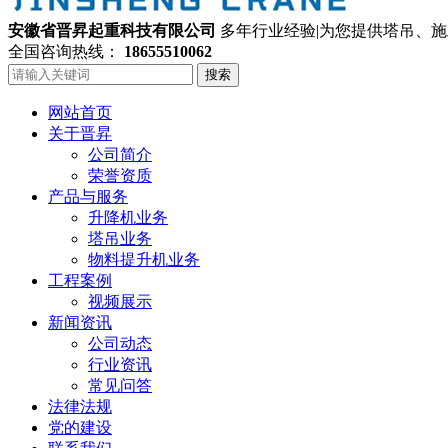
安徽省晋昇起重科技有限公司
多年行业经验|为您提供塔吊、
全国咨询热线：
18655510062
搜索
网站首页
关于晋昇
公司简介
荣誉资质
产品与服务
升降机业务
塔吊业务
物料提升机业务
工程案例
视频展示
新闻资讯
公司动态
行业资讯
常见问答
法律法规
党的建设