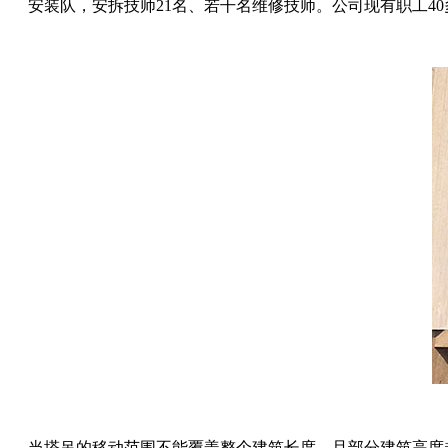
安装队，安拆技师21名、若干名维修技师。公司现有职工4
当塔吊的移动范围不能覆盖整个建筑长度，且部分建筑高度