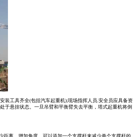
工具齐全(包括汽车起重机);现场指挥人员.安全员应具备资
构处于悬挂状态。一旦吊臂和平衡臂失去平衡，塔式起重机将倒
少距离，增加角度。可以添加一个支撑杆来减少单个支撑杆的