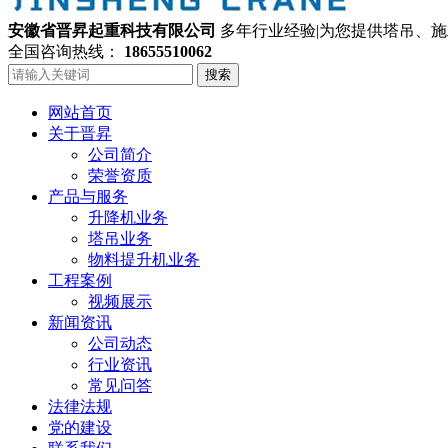
安徽省晋昇起重科技有限公司
多年行业经验|为您提供塔吊、
全国咨询热线：
18655510062
搜索
网站首页
关于晋昇
公司简介
荣誉资质
产品与服务
升降机业务
塔吊业务
物料提升机业务
工程案例
视频展示
新闻资讯
公司动态
行业资讯
常见问答
法律法规
党的建设