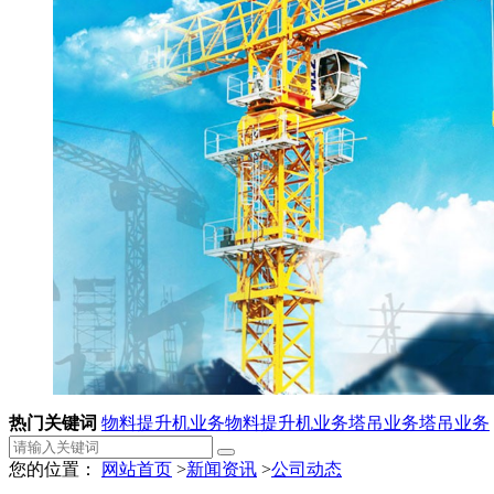
热门关键词
物料提升机业务
物料提升机业务
塔吊业务
塔吊业务
您的位置：
网站首页
>
新闻资讯
>
公司动态