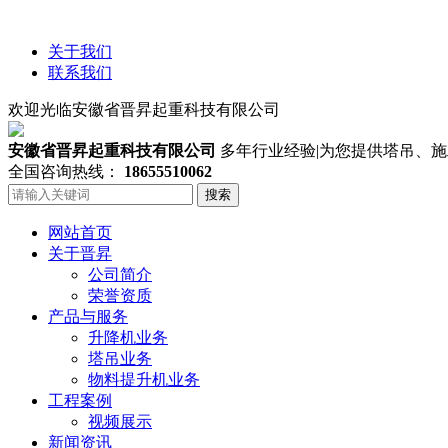
关于我们
联系我们
欢迎光临安徽省晋昇起重科技有限公司
安徽省晋昇起重科技有限公司
多年行业经验|为您提供塔吊、
全国咨询热线：
18655510062
搜索
网站首页
关于晋昇
公司简介
荣誉资质
产品与服务
升降机业务
塔吊业务
物料提升机业务
工程案例
视频展示
新闻资讯