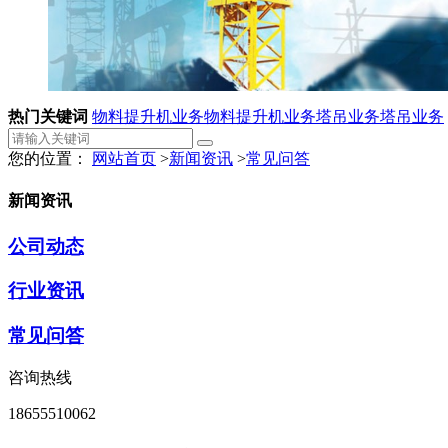
热门关键词
物料提升机业务
物料提升机业务
塔吊业务
塔吊业务
您的位置：
网站首页
>
新闻资讯
>
常见问答
新闻资讯
公司动态
行业资讯
常见问答
咨询热线
18655510062